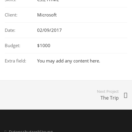
Client:
Microsoft
Date:
02/09/2017
Budget:
$1000
Extra field:
You may add any content here.
Next Project
The Trip
Datenschutzerklärung