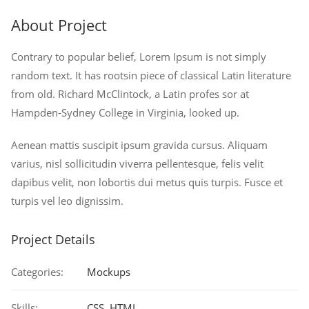
About Project
Contrary to popular belief, Lorem Ipsum is not simply
random text. It has rootsin piece of classical Latin literature
from old. Richard McClintock, a Latin profes sor at
Hampden-Sydney College in Virginia, looked up.
Aenean mattis suscipit ipsum gravida cursus. Aliquam
varius, nisl sollicitudin viverra pellentesque, felis velit
dapibus velit, non lobortis dui metus quis turpis. Fusce et
turpis vel leo dignissim.
Project Details
Categories:
Mockups
Skills:
CSS, HTML